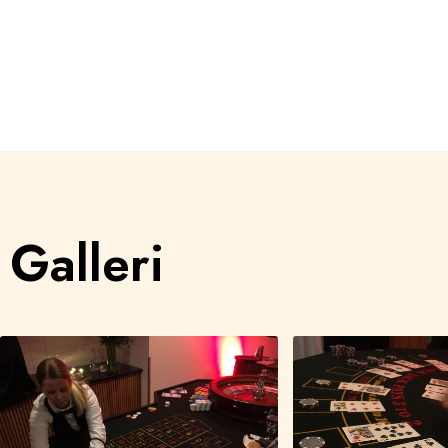
Galleri