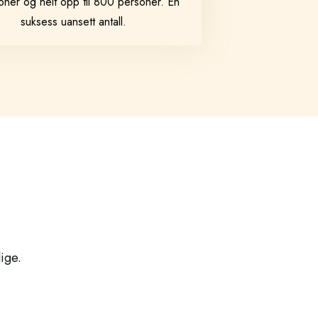
oner og helt opp til 800 personer. En
suksess uansett antall.
ige.