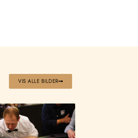
VIS ALLE BILDER